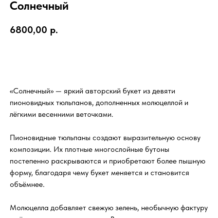
Солнечный
6800,00
р.
Добавить в корзину
«Солнечный» — яркий авторский букет из девяти
пионовидных тюльпанов, дополненных молюцеллой и
лёгкими весенними веточками.
Пионовидные тюльпаны создают выразительную основу
композиции. Их плотные многослойные бутоны
постепенно раскрываются и приобретают более пышную
форму, благодаря чему букет меняется и становится
объёмнее.
Молюцелла добавляет свежую зелень, необычную фактуру