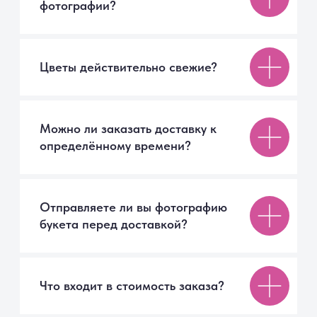
Ежедневно с 09:00 до 21:00
СПб, Московское шоссе, 7
ТК «Торговый Двор»
Мы онлайн
9077017@mail.ru
Каталог
Авторские букеты
Монобукеты
Цветы в коробке