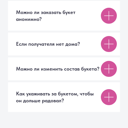
Цветы поштучно
Акции
Вазы
Покупателям
Помощь покупателю
Доставка
Способы оплаты
Правила возврата
Отзывы
FAQ
Компания
О компании
Контакты
Советы флориста