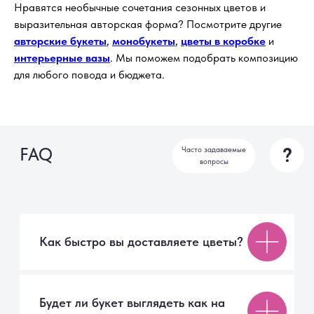
Нравятся необычные сочетания сезонных цветов и
выразительная авторская форма? Посмотрите другие
Можно ли изменить состав букета?
авторские букеты
,
монобукеты
,
цветы в коробке
и
интерьерные вазы
. Мы поможем подобрать композицию
для любого повода и бюджета.
Как ухаживать за букетом, чтобы
он дольше радовал?
г. Санкт-Петербург
+7 999 007 70 02