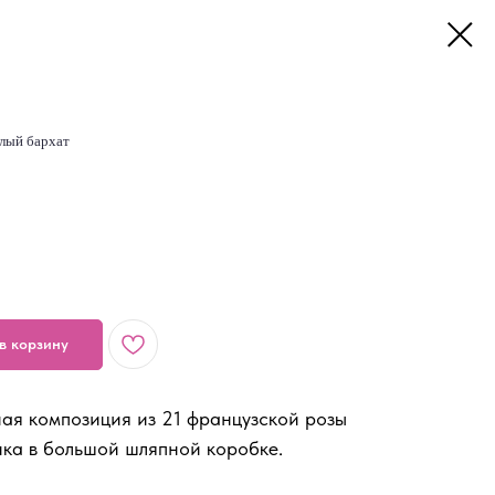
лый бархат
в корзину
ая композиция из 21 французской розы
ка в большой шляпной коробке.