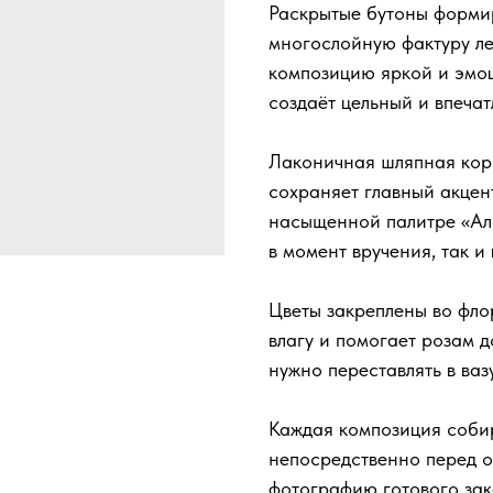
Раскрытые бутоны форми
многослойную фактуру леп
композицию яркой и эмо
создаёт цельный и впеча
Лаконичная шляпная кор
сохраняет главный акцен
насыщенной палитре «Ал
в момент вручения, так и 
Цветы закреплены во фло
влагу и помогает розам 
нужно переставлять в ваз
Каждая композиция собир
непосредственно перед о
фотографию готового зак