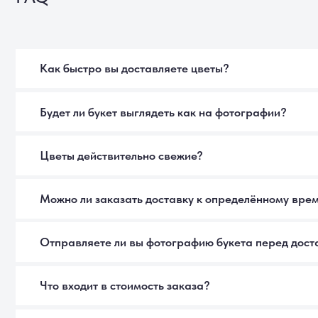
Отправляете ли вы фотографию букета перед доставкой?
Что входит в стоимость заказа?
Можно ли заказать букет анонимно?
Если получателя нет дома?
Можно ли изменить состав букета?
Как ухаживать за букетом, чтобы он дольше радовал?