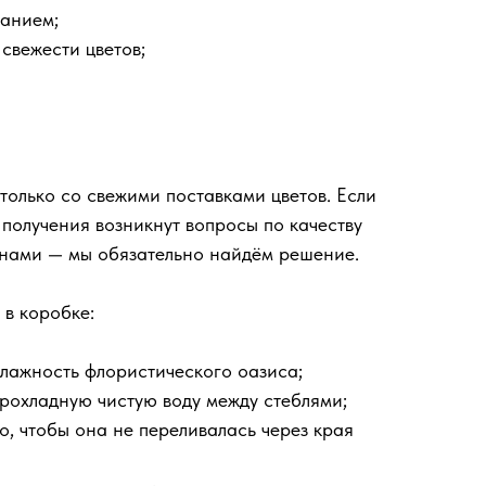
ланием;
 свежести цветов;
олько со свежими поставками цветов. Если
 получения возникнут вопросы по качеству
 нами — мы обязательно найдём решение.
 в коробке:
влажность флористического оазиса;
прохладную чистую воду между стеблями;
о, чтобы она не переливалась через края