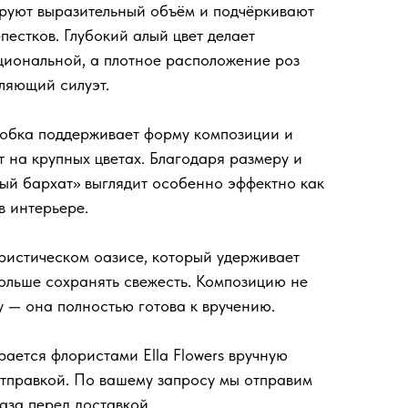
руют выразительный объём и подчёркивают
естков. Глубокий алый цвет делает
циональной, а плотное расположение роз
тляющий силуэт.
обка поддерживает форму композиции и
т на крупных цветах. Благодаря размеру и
ый бархат» выглядит особенно эффектно как
в интерьере.
ристическом оазисе, который удерживает
дольше сохранять свежесть. Композицию не
у — она полностью готова к вручению.
ается флористами Ella Flowers вручную
тправкой. По вашему запросу мы отправим
аза перед доставкой.