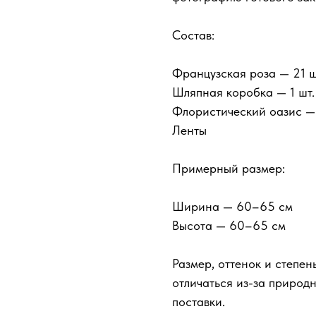
Состав:
Французская роза — 21 ш
Шляпная коробка — 1 шт.
Флористический оазис — 
Ленты
Примерный размер:
Ширина — 60–65 см
Высота — 60–65 см
Размер, оттенок и степен
отличаться из-за природ
поставки.