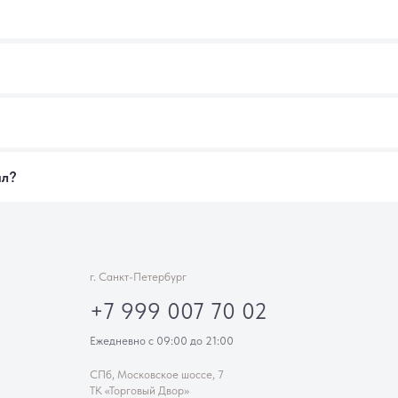
Ежедневно с 09:00 до 21:00
СПб, Московское шоссе, 7
ТК «Торговый Двор»
Компания
О компании
Контакты
Советы флориста
ИП Феклинова Э