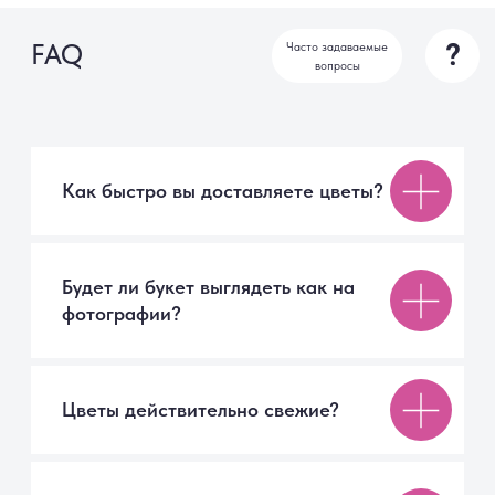
г. Санкт-Петербург
+7 999 007 70 02
Ежедневно с 09:00 до 21:00
СПб, Московское шоссе, 7
ТК «Торговый Двор»
Мы онлайн