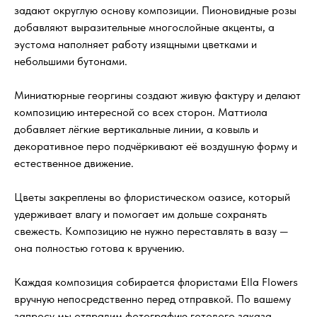
задают округлую основу композиции. Пионовидные розы
добавляют выразительные многослойные акценты, а
эустома наполняет работу изящными цветками и
небольшими бутонами.
Миниатюрные георгины создают живую фактуру и делают
композицию интересной со всех сторон. Маттиола
добавляет лёгкие вертикальные линии, а ковыль и
декоративное перо подчёркивают её воздушную форму и
естественное движение.
Цветы закреплены во флористическом оазисе, который
удерживает влагу и помогает им дольше сохранять
свежесть. Композицию не нужно переставлять в вазу —
она полностью готова к вручению.
Каждая композиция собирается флористами Ella Flowers
вручную непосредственно перед отправкой. По вашему
запросу мы отправим фотографию готового заказа