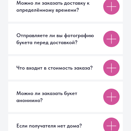
9077017@mail.ru
Каталог
Авторские букеты
Монобукеты
Цветы в коробке
Цветы поштучно
Акции
Вазы
Покупателям
Помощь покупателю
Доставка
Способы оплаты
Правила возврата