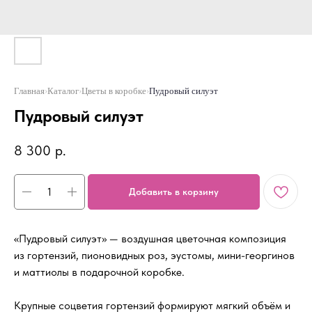
Главная
›
Каталог
›
Цветы в коробке
›
Пудровый силуэт
Пудровый силуэт
8 300
р.
Добавить в корзину
«Пудровый силуэт» — воздушная цветочная композиция
из гортензий, пионовидных роз, эустомы, мини-георгинов
и маттиолы в подарочной коробке.
Крупные соцветия гортензий формируют мягкий объём и