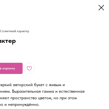
›
Солнечный характер
актер
в корзину
яркий авторский букет с живым и
нием. Выразительная гамма и естественная
яют пространство цветом, но при этом
но и непринуждённо.