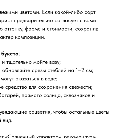
вежими цветами. Если какой-либо сорт
орист предварительно согласует с вами
о оттенку, форме и стоимости, сохранив
рактер композиции.
 букета:
 и тщательно мойте вазу;
 обновляйте срезы стеблей на 1–2 см;
 могут оказаться в воде;
ое средство для сохранения свежести;
 батарей, прямого солнца, сквозняков и
 увядающие соцветия, чтобы остальные цветы
 вид.
ет «Солнечный характер», рекомендуем