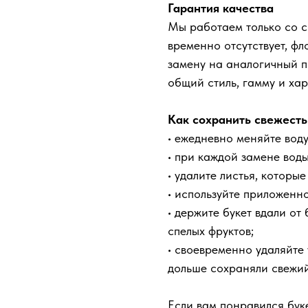
Гарантия качества
Мы работаем только со с
временно отсутствует, фл
замену на аналогичный п
общий стиль, гамму и ха
Как сохранить свежесть
• ежедневно меняйте воду
• при каждой замене воды
• удалите листья, которые
• используйте приложенн
• держите букет вдали от
спелых фруктов;
• своевременно удаляйте
дольше сохраняли свежий
Если вам понравился бук