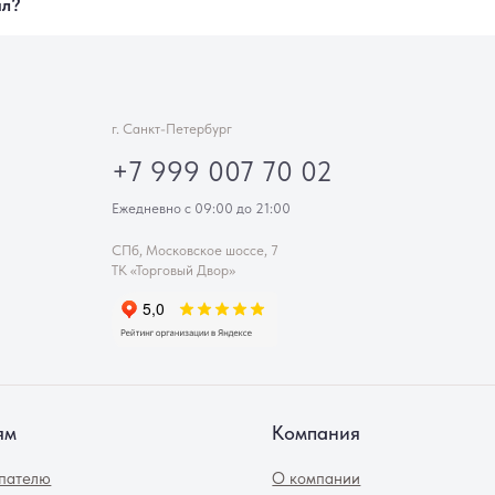
Компания
О компании
Контакты
Советы флориста
ИП Феклинова Э