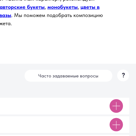
авторские букеты
,
монобукеты
,
цветы в
?
Часто задаваемые вопросы
вазы
. Мы поможем подобрать композицию
жета.