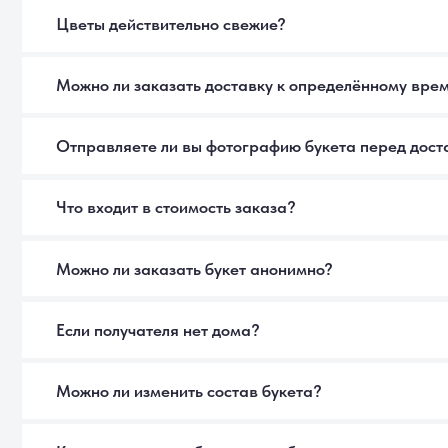
Если получателя нет дома?
Можно ли изменить состав букета?
Как ухаживать за букетом, чтобы он дольше радовал?