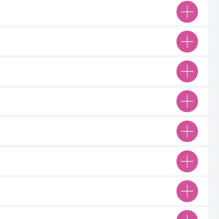
Мы онлайн
9077017@mail.ru