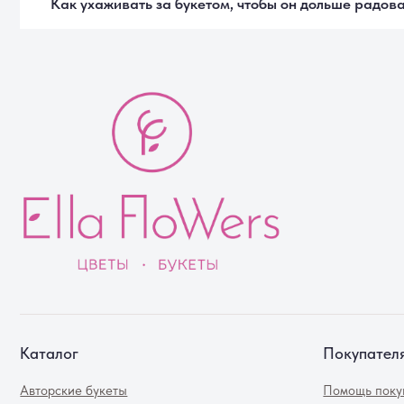
Каталог
Покупателям
Авторские букеты
Помощь покупателю
Монобукеты
Доставка
Цветы в коробке
Способы оплаты
Цветы поштучно
Правила возврата
Акции
Отзывы
Вазы
FAQ
© Ella Flowers