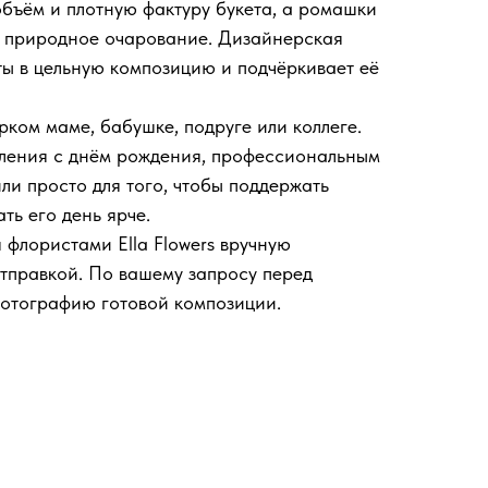
бъём и плотную фактуру букета, а ромашки
и природное очарование. Дизайнерская
ты в цельную композицию и подчёркивает её
рком маме, бабушке, подруге или коллеге.
вления с днём рождения, профессиональным
ли просто для того, чтобы поддержать
ть его день ярче.
 флористами Ella Flowers вручную
тправкой. По вашему запросу перед
фотографию готовой композиции.