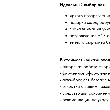
Идеальный выбор для:
яркого поздравлени
подарка маме, бабуш
знака внимания учит
поздравления с 1 С
тёплого сюрприза бе
В стоимость заказа вход
• авторская работа флори
• фирменное оформление
• аква-бокс для безопасн
• открытка с вашим поже
• средство для сохранени
• рекомендации по уходу.