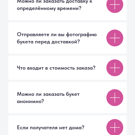
Что входит в стоимость заказа?
Можно ли заказать букет
анонимно?
Если получателя нет дома?
Можно ли изменить состав букета?
Как ухаживать за букетом, чтобы
он дольше радовал?