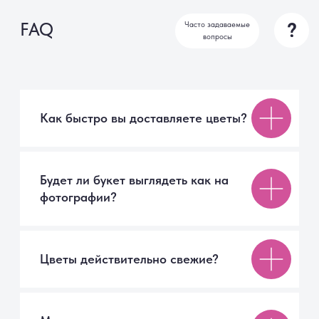
?
FAQ
Часто задаваемые
вопросы
Как быстро вы доставляете цветы?
Будет ли букет выглядеть как на
фотографии?
Цветы действительно свежие?
Можно ли заказать доставку к
определённому времени?
Отправляете ли вы фотографию
букета перед доставкой?