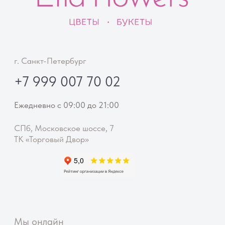
9077017@mail.ru
Каталог
Авторские букеты
Монобукеты
Цветы в коробке
Цветы поштучно
Акции
Вазы
Покупателям
Помощь покупателю
Доставка
Способы оплаты
Правила возврата