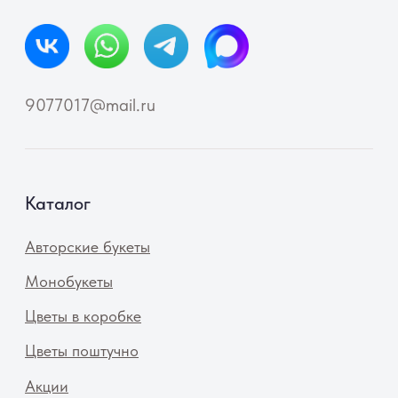
Отзывы
FAQ
Компания
О компании
Контакты
Советы флориста
Документы
Публичная оферта
Реквизиты
Политика конфиденциальности
Согласие на обработку персональных данных
© Ella Flowers