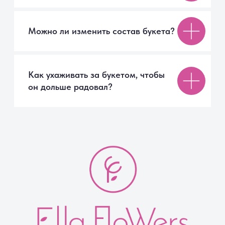
г. Санкт-Петербург
+7 999 007 70 02
Ежедневно с 09:00 до 21:00
СПб, Московское шоссе, 7
ТК «Торговый Двор»
Мы онлайн