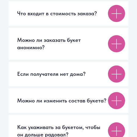
Авторские букеты
Монобукеты
Цветы в коробке
Цветы поштучно
Акции
Вазы
Покупателям
Помощь покупателю
Доставка
Способы оплаты
Правила возврата
Отзывы
FAQ
Компания
О компании