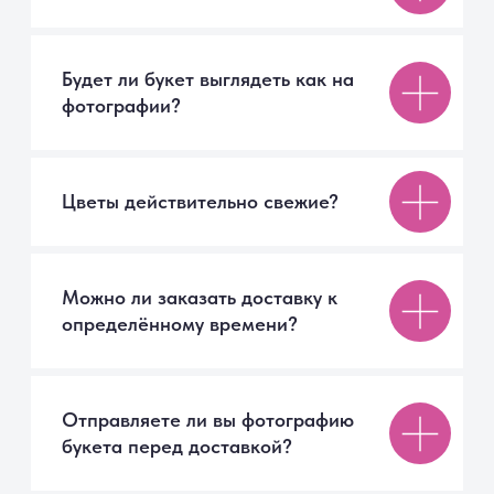
г. Санкт-Петербург
+7 999 007 70 02
Ежедневно с 09:00 до 21:00
СПб, Московское шоссе, 7
ТК «Торговый Двор»
Мы онлайн
9077017@mail.ru
Каталог