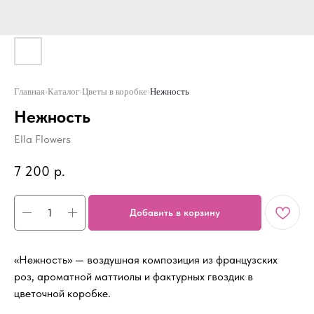
Главная
›
Каталог
›
Цветы в коробке
›
Нежность
Нежность
Ella Flowers
7 200
р.
Добавить в корзину
«Нежность» — воздушная композиция из французских
роз, ароматной маттиолы и фактурных гвоздик в
цветочной коробке.