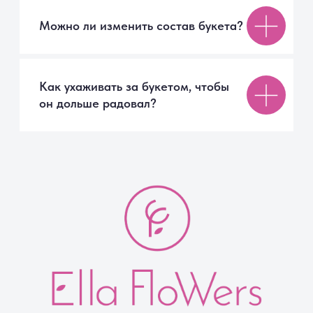
Помощь покупателю
Доставка
Способы оплаты
Правила возврата
Отзывы
FAQ
Компания
О компании
Контакты
Советы флориста
Документы
Публичная оферта
Реквизиты
Политика конфиденциальности