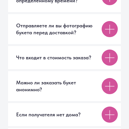
Мы онлайн
9077017@mail.ru
Каталог
Авторские букеты
Монобукеты
Цветы в коробке
Цветы поштучно
Акции
Вазы
Покупателям