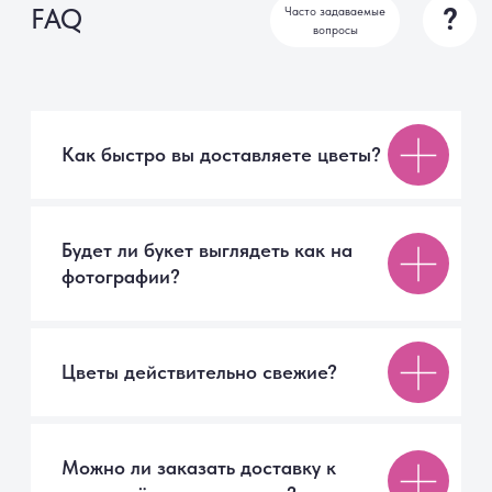
г. Санкт-Петербург
+7 999 007 70 02
Ежедневно с 09:00 до 21:00
СПб, Московское шоссе, 7
ТК «Торговый Двор»