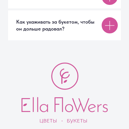
Акции
Вазы
Покупателям
Помощь покупателю
Доставка
Способы оплаты
Правила возврата
Отзывы
FAQ
Компания
О компании
Контакты
Советы флориста
Документы