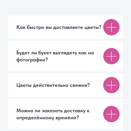
Как ухаживать за букетом, чтобы
он дольше радовал?
г. Санкт-Петербург
+7 999 007 70 02
Ежедневно с 09:00 до 21:00