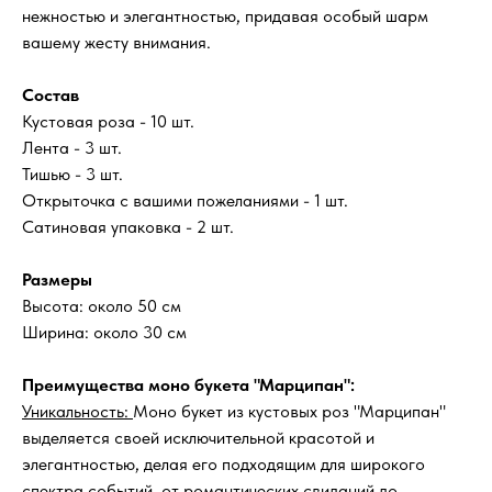
нежностью и элегантностью, придавая особый шарм
вашему жесту внимания.
Состав
Кустовая роза - 10 шт.
Лента - 3 шт.
Тишью - 3 шт.
Открыточка с вашими пожеланиями - 1 шт.
Сатиновая упаковка - 2 шт.
Размеры
Высота: около 50 см
Ширина: около 30 см
Преимущества моно букета "Марципан":
Уникальность:
Моно букет из кустовых роз "Марципан"
выделяется своей исключительной красотой и
элегантностью, делая его подходящим для широкого
спектра событий, от романтических свиданий до