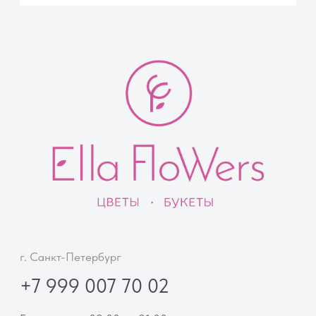
Цветы поштучно
Акции
Вазы
Покупателям
Помощь покупателю
Доставка
Способы оплаты
Правила возврата
Отзывы
FAQ
Компания
О компании
Контакты
Советы флориста