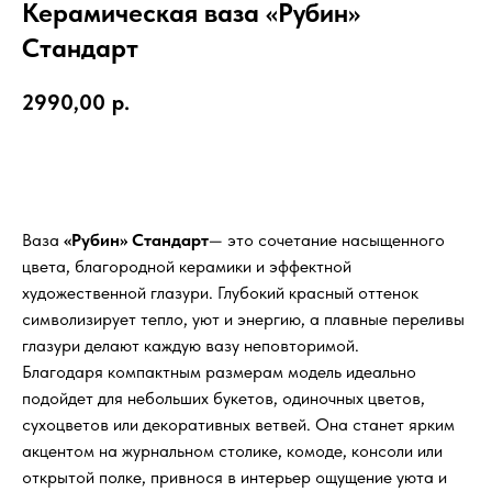
Керамическая ваза «Рубин»
Стандарт
2990,00
р.
Добавить в корзину
Ваза
«Рубин»
Стандарт
— это сочетание насыщенного
цвета, благородной керамики и эффектной
художественной глазури. Глубокий красный оттенок
символизирует тепло, уют и энергию, а плавные переливы
глазури делают каждую вазу неповторимой.
Благодаря компактным размерам модель идеально
подойдет для небольших букетов, одиночных цветов,
сухоцветов или декоративных ветвей. Она станет ярким
акцентом на журнальном столике, комоде, консоли или
открытой полке, привнося в интерьер ощущение уюта и