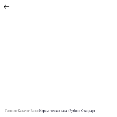
Главная
›
Каталог
›
Вазы
›
Керамическая ваза «Рубин» Стандарт