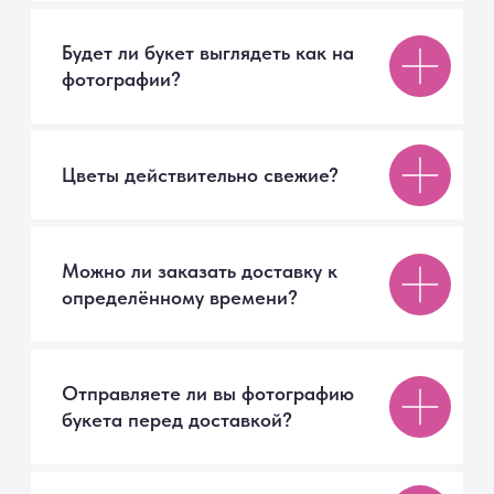
Можно ли изменить состав букета?
Как ухаживать за букетом, чтобы
он дольше радовал?
г. Санкт-Петербург
+7 999 007 70 02