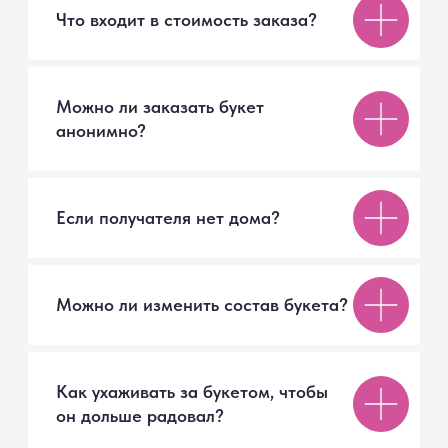
Ежедневно с 09:00 до 21:00
СПб, Московское шоссе, 7
ТК «Торговый Двор»
Мы онлайн
9077017@mail.ru
Каталог
Авторские букеты
Монобукеты
Цветы в коробке